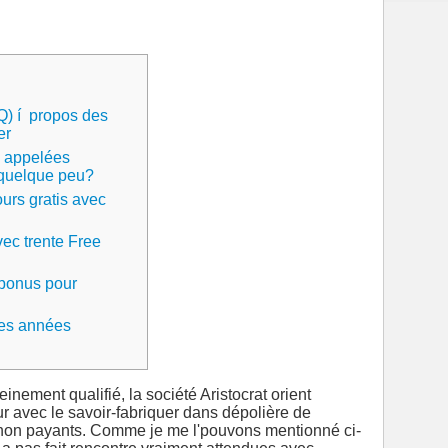
Q) í propos des
er
s appelées
 quelque peu?
urs gratis avec
vec trente Free
 bonus pour
des années
einement qualifié, la société Aristocrat orient
r avec le savoir-fabriquer dans dépolière de
 non payants. Comme je me l'pouvons mentionné ci-