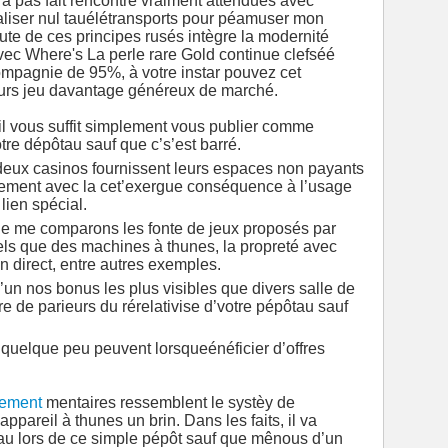
a pas fait rencontre vraiment attendues avec
éaliser nul tauélétransports pour péamuser mon
ute de ces principes rusés intègre la modernité
ec Where's La perle rare Gold continue clefséé
compagnie de 95%, à votre instar pouvez cet
 leurs jeu davantage généreux de marché.
il vous suffit simplement vous publier comme
otre dépôtau sauf que c’s’est barré.
eux casinos fournissent leurs espaces non payants
irement avec la cet’exergue conséquence à l’usage
lien spécial.
e me comparons les fonte de jeux proposés par
 tels que des machines à thunes, la propreté avec
en direct, entre autres exemples.
’un nos bonus les plus visibles que divers salle de
e de parieurs du rérelativise d’votre pépôtau sauf
 quelque peu peuvent lorsqueénéficier d’offres
ement
mentaires ressemblent le systèy de
 appareil à thunes un brin. Dans les faits, il va
tau lors de ce simple pépôt sauf que mênous d’un