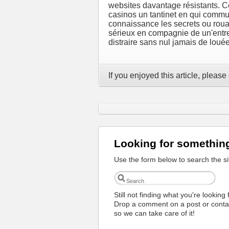
websites davantage résistants. 
casinos un tantinet en qui commu
connaissance les secrets ou roua
sérieux en compagnie de un'entre
distraire sans nul jamais de louée
If you enjoyed this article, please
Looking for somethin
Use the form below to search the si
Still not finding what you're looking 
Drop a comment on a post or conta
so we can take care of it!