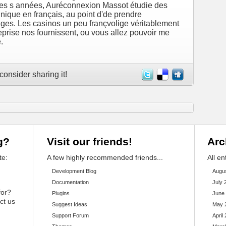
Ces s années, Auréconnexion Massot étudie des
nique en français, au point d'de prendre
ges. Les casinos un peu françvolige véritablement
prise nos fournissent, ou vous allez pouvoir me
.
 consider sharing it!
g?
Visit our friends!
Arc
te:
A few highly recommended friends...
All en
Development Blog
Augu
Documentation
July 
for?
Plugins
June
ct us
Suggest Ideas
May 
Support Forum
April