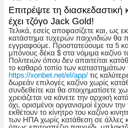
Επιτρέψτε τη διασκεδαστική 
έχει τζόγο Jack Gold!
Τελικά, εσείς αποφασίζετε και, ως εκ
κατάστημα τυχερών παιχνιδιών θα π
εγγραφούμε. Προστατεύουμε τα 5 κ
μπόνους δέκα $ στα νόμιμα καζίνο
Πολιτειών όπου δεν απαιτείται κατά
το καθαρό τοπίο των καταστημάτων 
https://xonbet.net/el/app/
τις καλύτερ
δωρεάν επιλογές καζίνο χωρίς κατά
συνδεθείτε και θα στοιχηματίσετε χω
χρειάζεται να κάνετε την αρχική κατ
όχι, ορισμένοι οργανισμοί έχουν την
εκθέτουν το κίνητρο του καζίνο κινη
των ΗΠΑ χωρίς κατάθεση σε άλλες κ
όπως επιτραπέζιο παιχνίδι, μπλακτζ