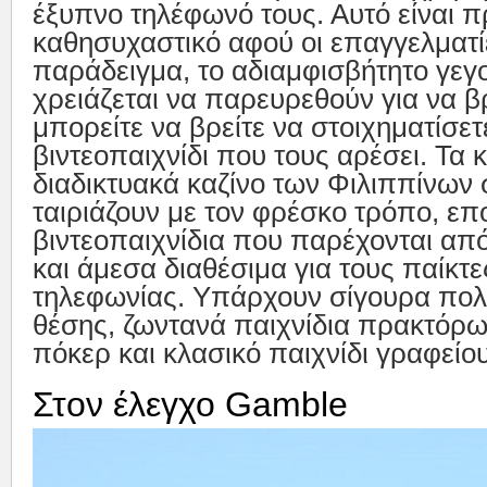
έξυπνο τηλέφωνό τους. Αυτό είναι π
καθησυχαστικό αφού οι επαγγελματίε
παράδειγμα, το αδιαμφισβήτητο γεγο
χρειάζεται να παρευρεθούν για να 
μπορείτε να βρείτε να στοιχηματίσετ
βιντεοπαιχνίδι που τους αρέσει. Τα
διαδικτυακά καζίνο των Φιλιππίνων
ταιριάζουν με τον φρέσκο ​​τρόπο, ε
βιντεοπαιχνίδια που παρέχονται απ
και άμεσα διαθέσιμα για τους παίκτε
τηλεφωνίας. Υπάρχουν σίγουρα πολ
θέσης, ζωντανά παιχνίδια πρακτόρω
πόκερ και κλασικό παιχνίδι γραφείου
Στον έλεγχο Gamble