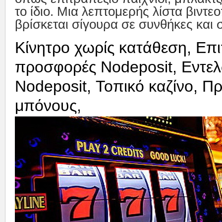
το ίδιο. Μια λεπτομερής λίστα βιντε
βρίσκεται σίγουρα σε συνθήκες και 
Κίνητρο χωρίς κατάθεση, Επ
προσφορές Nodeposit, Εντε
Nodeposit, Τοπικό καζίνο, Π
μπόνους,