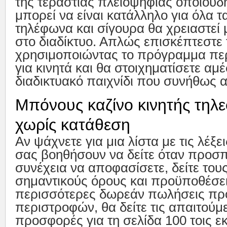
της τεράστιας πλειοψηφίας οποιουδ
μπορεί να είναι κατάλληλο για όλα τ
τηλέφωνα και σίγουρα θα χρειαστεί
στο διαδίκτυο. Απλώς επισκέπτεστε 
χρησιμοποιώντας το πρόγραμμα περ
για κινητά και θα στοιχηματίσετε αμ
διαδικτυακό παιχνίδι που συνήθως α
Μπόνους καζίνο κινητής τηλ
χωρίς κατάθεση
Αν ψάχνετε για μια λίστα με τις λέξε
σας βοηθήσουν να δείτε όταν προσπ
συνέχεια να αποφασίσετε, δείτε τους
σημαντικούς όρους και προϋποθέσει
περισσότερες δωρεάν πωλήσεις πρ
περιστροφών, θα δείτε τις απαιτούμ
προσφορές για τη σελίδα 100 τοις 