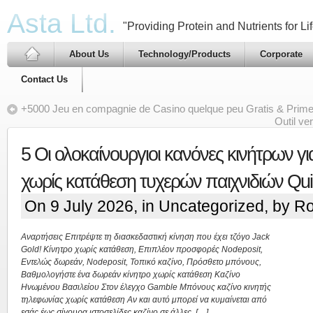
Asta Ltd.
"Providing Protein and Nutrients for Lif
About Us
Technology/Products
Corporate
Contact Us
+5000 Jeu en compagnie de Casino quelque peu Gratis & Prim
Outil ve
5 Οι ολοκαίνουργιοι κανόνες κινήτρων γι
χωρίς κατάθεση τυχερών παιχνιδιών Qu
On 9 July 2026, in
Uncategorized
, by R
Αναρτήσεις Επιτρέψτε τη διασκεδαστική κίνηση που έχει τζόγο Jack
Gold! Κίνητρο χωρίς κατάθεση, Επιπλέον προσφορές Nodeposit,
Εντελώς δωρεάν, Nodeposit, Τοπικό καζίνο, Πρόσθετο μπόνους,
Βαθμολογήστε ένα δωρεάν κίνητρο χωρίς κατάθεση Καζίνο
Ηνωμένου Βασιλείου Στον έλεγχο Gamble Μπόνους καζίνο κινητής
τηλεφωνίας χωρίς κατάθεση Αν και αυτό μπορεί να κυμαίνεται από
εσάς έως σίγουρα ιστοσελίδες καζίνο σε άλλες, […]