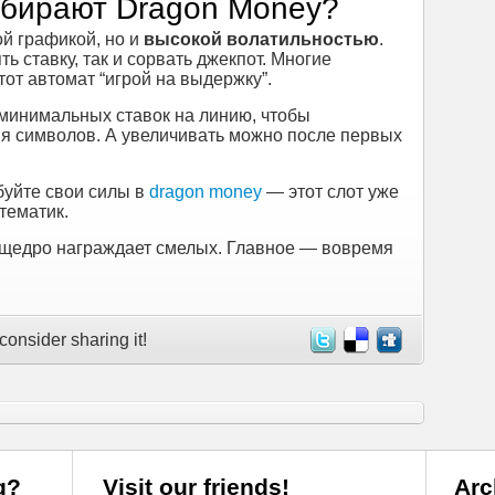
ыбирают Dragon Money?
ой графикой, но и
высокой волатильностью
.
ь ставку, так и сорвать джекпот. Многие
от автомат “игрой на выдержку”.
 минимальных ставок на линию, чтобы
я символов. А увеличивать можно после первых
буйте свои силы в
dragon money
— этот слот уже
тематик.
 щедро награждает смелых. Главное — вовремя
 consider sharing it!
g?
Visit our friends!
Arc