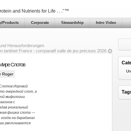
otein and Nutrients for Life . . ."™
y/Products
Corporate
Stewardship
Intro Video
 und Herausforderungen
un tantinet France : comparatif salle de jeu précises 2026
Cat
 Мире Слотов
Un
y Roger
 Слотов Игровой
то очередной слот, а
Tag
ной мифологии.
аконов с
здав уникальный
авная фишка слота —
 когда на барабанах
ша увеличивается.