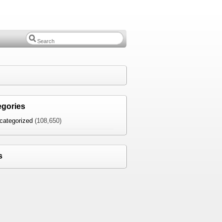
egories
categorized
(108,650)
s