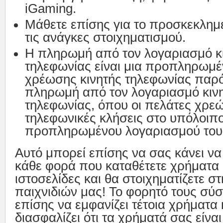
iGaming.
Μάθετε επίσης για το προσκεκλημέ
τις ανάγκες στοιχηματισμού.
Η πληρωμή από τον λογαριασμό κ
τηλεφωνίας είναι μια προπληρωμέ
χρέωσης κινητής τηλεφωνίας παρό
πληρωμή από τον λογαριασμό κιν
τηλεφωνίας, όπου οι πελάτες χρεών
τηλεφωνικές κλήσεις στο υπόλοιπο
προπληρωμένου λογαριασμού του
Αυτό μπορεί επίσης να σας κάνει να
κάθε φορά που καταθέτετε χρήματα σ
ιστοσελίδες και θα στοιχηματίζετε στ
παιχνιδιών μας! Το φορητό τους σύ
επίσης να εμφανίζει τέτοια χρήματα 
διασφαλίζει ότι τα χρήματά σας είνα