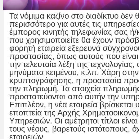
Τα νόμιμα καζίνο στο διαδίκτυο δεν
περισσότερο για αυτές τις υπηρεσίε
έμπορος κινητής τηλεφωνίας σας ή/κ
που χρησιμοποιείτε θα έχουν πρόσβ
φορητή εταιρεία εξερευνά σύγχρον
προστασίας, όπως αυτούς που είναι 
την τελευταία λέξη της τεχνολογίας,
μηνύματα κειμένου, κ.λπ. Χάρη στην
κρυπτογράφησης, η προστασία προσ
την πληρωμή. Τα στοιχεία πληρωμή
προστατεύονται από αυτήν την υπηρ
Επιπλέον, η νέα εταιρεία βρίσκεται 
εποπτεία της Αρχής Χρηματοοικονο
Υπηρεσιών. Οι αμέτρητοι τίτλοι είνα
τους νέους, βαρετούς ιστότοπους, ό
εταιρειών.