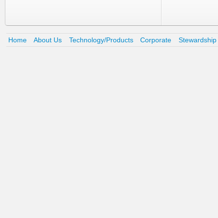
Home
About Us
Technology/Products
Corporate
Stewardship