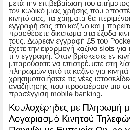
μετά την επιβεβαίωση του αιτήματο
τον κωδικό μιας χρήσης που αποστέ
κινητό σας, τα χρήματα θα περιμένο
εγγραφή σας στο καζίνο και μπορείτ
προσθέσετε δικαίωμα στα έξοδα κι
τους. Δωρεάν εγγραφή £5 του Pocke
έχετε την εφαρμογή καζίνο slots για 
την εγγραφή. Όταν βρίσκεστε εν κινή
μπορούσατε να επιστρέψετε στη λίσ
πληρωμών από τα καζίνο για κινητά 
χρησιμοποιήσετε τις νέες ιστοσελίδ
αναζήτησης που προσφέρουν μια σ
προσέγγιση mobile banking.
Κουλοχέρηδες με Πληρωμή μ
Λογαριασμό Κινητού Τηλεφώ