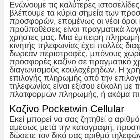
Ενώνουμε τις καλύτερες ιστοσελίδες
βλέπουμε τα κύρια σημεία των πρ
προσφορών, επομένως οι νέοι όροι 
προϋποθέσεις είναι πραγματικά λογι
χρήστες μας. Μια έμπειρη πληρωμή 
κινητής τηλεφωνίας έχει πολλές δια
δωρεάν περιστροφές, μπόνους χωρί
προσφορές καζίνο σε πραγματικό χ
διαγωνισμούς κουλοχέρηδων. Η χρή
επιλογής πληρωμής από την επιλογή
τηλεφωνίας είναι εξίσου εύκολη με 
πλατφορμών πληρωμής, ή ακόμα πι
Καζίνο Pocketwin Cellular
Εκεί μπορεί να σας ζητηθεί ο αριθμ
αμέσως μετά την καταγραφή, προσ
δώσετε τον δικό σας αριθμό τηλεφ