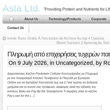
Asta Ltd.
"Providing Protein and Nutrients for Lif
About Us
Technology/Products
Corporate
Contact Us
trente Tours Gratis À l’exclusion de Archive Au top 4 Casinos
Blood Suckers 2 Apreciação Sl
Πληρωμή από επιχειρήσεις τυχερών παιχ
On 9 July 2026, in
Uncategorized
, by R
Δημοσιεύσεις Καζίνο Pocketwin Cellular Κουλοχέρηδες με Πληρωμή
με τον Λογαριασμό Κινητού Τηλεφώνου & Παιχνίδι με Εμπειρία
Online για να διαλέξετε! Απολαύστε έως και £ Γιατί πρέπει να ξοδεύετε
χρήματα για το κινητό σας τηλέφωνο; Διαφορές κατά την εξέταση του
κόστους Boku και Pay By the Smartphone Τι ακριβώς είναι το καζίνο
Pay Loan for the […]