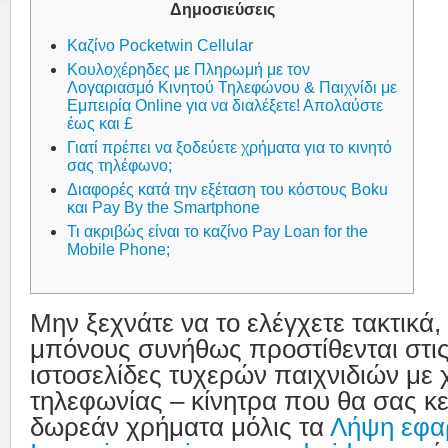
Δημοσιεύσεις
Καζίνο Pocketwin Cellular
Κουλοχέρηδες με Πληρωμή με τον
Λογαριασμό Κινητού Τηλεφώνου & Παιχνίδι με
Εμπειρία Online για να διαλέξετε! Απολαύστε
έως και £
Γιατί πρέπει να ξοδεύετε χρήματα για το κινητό
σας τηλέφωνο;
Διαφορές κατά την εξέταση του κόστους Boku
και Pay By the Smartphone
Τι ακριβώς είναι το καζίνο Pay Loan for the
Mobile Phone;
Μην ξεχνάτε να το ελέγχετε τακτικά,
μπόνους συνήθως προστίθενται στις
ιστοσελίδες τυχερών παιχνιδιών με
τηλεφωνίας – κίνητρα που θα σας κ
δωρεάν χρήματα μόλις τα
Λήψη εφα