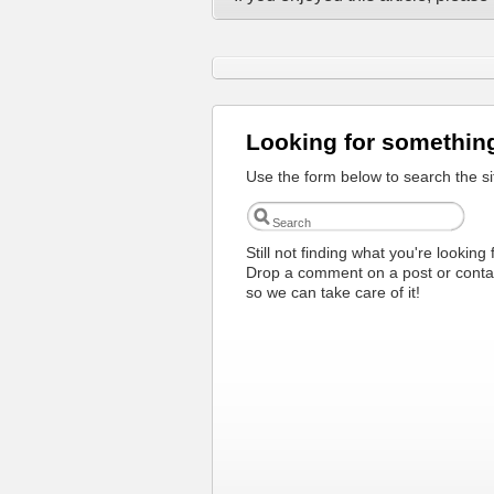
Looking for somethin
Use the form below to search the si
Still not finding what you're looking 
Drop a comment on a post or conta
so we can take care of it!