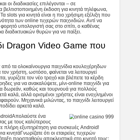
αι οι διαδικασίες επιλέγονται – σε
α βελτιστοποιημένη έκδοση για κινητά τηλέφωνα,
Τα slots για κινητά είναι η πιο χρήσιμη εξέλιξη που
ινότητα των online τυχερών παιχνιδιών. Αντί να
ή φορητό υπολογιστή σας στο σπίτι, ο καθένας
α διαδικτυακών θυρών για να παίξει.
ίδι Dragon Video Game που
ένα από τα ολοκαίνουργια παιχνίδια κουλοχέρηδων
α τον χρήστη, ωστόσο, φαίνεται να λειτουργεί
α, γυρίζετε τον νέο τροχό και βλέπετε τα κέρδη
δες για να ανακαλύψετε, μίνι-online παιχνίδι για
τα δωρεάν, καθώς και τουρνουά για πολλούς
κετά καλά, αλλά ορισμένοι χρήστες είναι ενοχλημένοι
αφαιρούν. Μηχανικά μιλώντας, το παιχνίδι λειτουργεί
ποδίδει αρκετά καλά.
droidΑπολαύστε ένα
σας με τους καλύτερους
τε πλήρη εξυπηρέτηση για συσκευές Android!
α κινητάΓνωρίζατε ότι οι εταιρείες τυχερών
άταξη προσπαθούν αποκλειστικά στο κινητό τους;