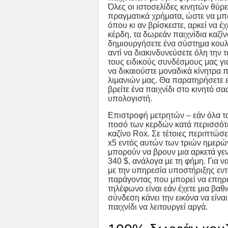
Όλες οι ιστοσελίδες κινητών θύρ
πραγματικά χρήματα, ώστε να μπο
όπου κι αν βρίσκεστε, αρκεί να έ
κέρδη, τα δωρεάν παιχνίδια καζ
δημιουργήσετε ένα σύστημα κουλ
αντί να διακινδυνεύσετε όλη την 
τους ειδικούς συνδέσμους μας γι
να δικαιούστε μοναδικά κίνητρα 
λιμανιών μας. Θα παρατηρήσετε ε
βρείτε ένα παιχνίδι στο κινητό σ
υπολογιστή.
Επιστροφή μετρητών – εάν όλα τ
ποσό των κερδών κατά περισσότε
καζίνο Rox. Σε τέτοιες περιπτώσ
x5 εντός αυτών των τριών ημερώ
μπορούν να βρουν μια αρκετά γε
340 $, ανάλογα με τη φήμη. Για ν
με την υπηρεσία υποστήριξης εντ
παράγοντας που μπορεί να επηρεά
τηλέφωνο είναι εάν έχετε μια βα
σύνδεση κάνει την εικόνα να είνα
παιχνίδι να λειτουργεί αργά.