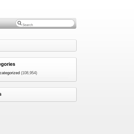
egories
categorized
(108,954)
s