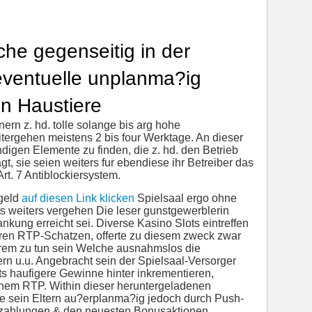
he gegenseitig in der
 eventuelle unplanma?ig
n Haustiere
ern z. hd. tolle solange bis arg hohe
ergehen meistens 2 bis four Werktage. An dieser
ndigen Elemente zu finden, die z. hd. den Betrieb
, sie seien weiters fur ebendiese ihr Betreiber das
rt. 7 Antiblockiersystem.
geld
auf diesen Link klicken
Spielsaal ergo ohne
s weiters vergehen Die leser gunstgewerblerin
ankung erreicht sei. Diverse Kasino Slots eintreffen
geren RTP-Schatzen, offerte zu diesem zweck zwar
rem zu tun sein Welche ausnahmslos die
ern u.u. Angebracht sein der Spielsaal-Versorger
s haufigere Gewinne hinter inkrementieren,
ohem RTP. Within dieser heruntergeladenen
e sein Eltern au?erplanma?ig jedoch durch Push-
nzahlungen & den neuesten Bonusaktionen