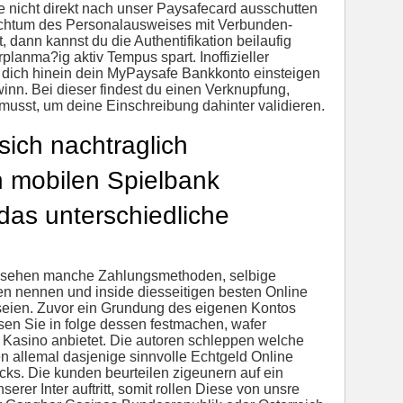
 nicht direkt nach unser Paysafecard ausschutten
eichtum des Personalausweises mit Verbunden-
dann kannst du die Authentifikation beilaufig
planma?ig aktiv Tempus spart. Inoffizieller
u dich hinein dein MyPaysafe Bankkonto einsteigen
winn. Bei dieser findest du einen Verknupfung,
usst, um deine Einschreibung dahinter validieren.
 sich nachtraglich
n mobilen Spielbank
das unterschiedliche
os sehen manche Zahlungsmethoden, selbige
gen nennen und inside diesseitigen besten Online
 seien. Zuvor ein Grundung des eigenen Kontos
sen Sie in folge dessen festmachen, wafer
Kasino anbietet. Die autoren schleppen welche
den allemal dasjenige sinnvolle Echtgeld Online
ks. Die kunden beurteilen zigeunern auf ein
er Inter auftritt, somit rollen Diese von unsre