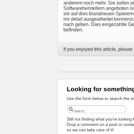
anderem noch mehr. Sie sollen j
Softwareherstellern angeboten sind
sie auf dies brandneuen Spielern,
ins detail ausgearbeitet kennenz
nach geben. Dies eingezahlte Gel
befinden.
If you enjoyed this article, please
Looking for somethin
Use the form below to search the si
Still not finding what you're looking 
Drop a comment on a post or conta
so we can take care of it!