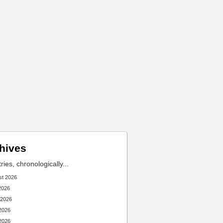
hives
tries, chronologically...
st 2026
2026
 2026
2026
 2026