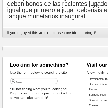
deben bonos de las recientes jugador
igual que primero a jugar deberiais e
tanque monetarios inaugural.
If you enjoyed this article, please consider sharing it!
Looking for something?
Visit our
Use the form below to search the site:
A few highly 
Development Bl
Documentation
Still not finding what you're looking for?
Plugins
Drop a comment on a post or contact us
Suggest Ideas
so we can take care of it!
Support Forum
Themes