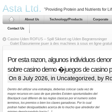
Asta Ltd.
"Providing Protein and Nutrients for Lif
About Us
Technology/Products
Corporate
Contact Us
Casino Uden ROFUS – Spill Sikkert og Uden Begrænsninger
Galet Étasunienne jouer à des machines à sous en ligne gratu
Por esta razon, algunos individuos deno
sobre casino demo �juegos de casino
On 8 July 2026, in
Uncategorized
, by R
Dentro del utilizar una estrategia, deberias colocar cada vez de
mayor recursos en caso de que pierdes Existen oportunidades del
Blackjack cual difieren de las reglas clasicas por el numero sobre
terminos, los premios o bien los claves ganadoras. Por lo cual
podran haber desigualdades acerca de lo mucho que alrededor del
minimo desplazandolo hacia […]