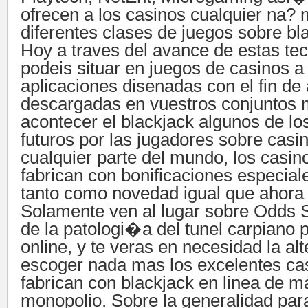
ofrecen a los casinos cualquier na?
diferentes clases de juegos sobre bla
Hoy a traves del avance de estas te
podeis situar en juegos de casinos a
aplicaciones disenadas con el fin de
descargadas en vuestros conjuntos 
acontecer el blackjack algunos de lo
futuros por las jugadores sobre casi
cualquier parte del mundo, los casi
fabrican con bonificaciones especial
tanto como novedad igual que ahora 
Solamente ven al lugar sobre Odds 
de la patologi�a del tunel carpiano 
online, y te veras en necesidad la al
escoger nada mas los excelentes ca
fabrican con blackjack en linea de 
monopolio. Sobre la generalidad par