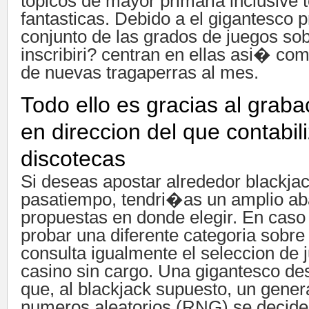
topicos de mayor primaria inclusive
fantasticas. Debido a el gigantesco pr
conjunto de las grados de juegos so
inscribiri? centran en ellas asi� co
de nuevas tragaperras al mes.
Todo ello es gracias al graba
en direccion del que contabil
discotecas
Si deseas apostar alrededor blackjac
pasatiempo, tendri�as un amplio ab
propuestas en donde elegir. En cas
probar una diferente categoria sobre
consulta igualmente el seleccion de 
casino sin cargo. Una gigantesco de
que, al blackjack supuesto, un gene
numeros aleatorios (RNG) se decide 