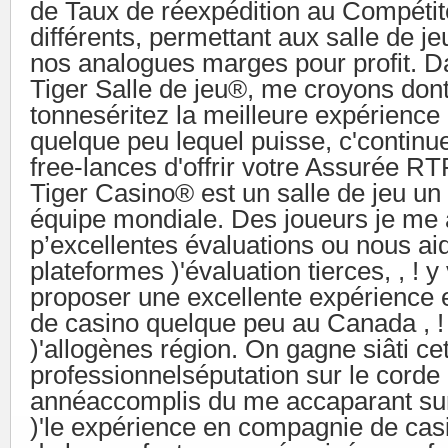
de Taux de réexpédition au Compéti
différents, permettant aux salle de je
nos analogues marges pour profit. 
Tiger Salle de jeu®, me croyons do
tonneséritez la meilleure expérience
quelque peu lequel puisse, c'contin
free-lances d'offrir votre Assurée 
Tiger Casino® est un salle de jeu un
équipe mondiale. Des joueurs je me a
p’excellentes évaluations ou nous ai
plateformes )'évaluation tierces, , ! y
proposer une excellente expérience
de casino quelque peu au Canada , !
)'allogènes région. On gagne siâti ce
professionnelséputation sur le cord
annéaccomplis du me accaparant sur
)'le expérience en compagnie de casi