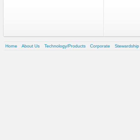
Home
About Us
Technology/Products
Corporate
Stewardship