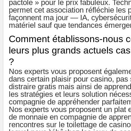
pactole » pour le prix fabuleux. Tech
permet cet association réfléchie les 
façonnent ma jour — IA, cybersécurit
matériel sauf que tendances émerge
Comment établissons-nous c
leurs plus grands actuels cas
?
Nos experts vous proposent égalemen
dans certain plaisir pour casino, pa
distraire gratis mais ainsi de appren
les stratégies et leurs solution néces
compagnie de appréhender parfaiteme
Nos experts vous proposent un plat
de monnaie en compagnie de appren
rencontres sur le toilettage de casin