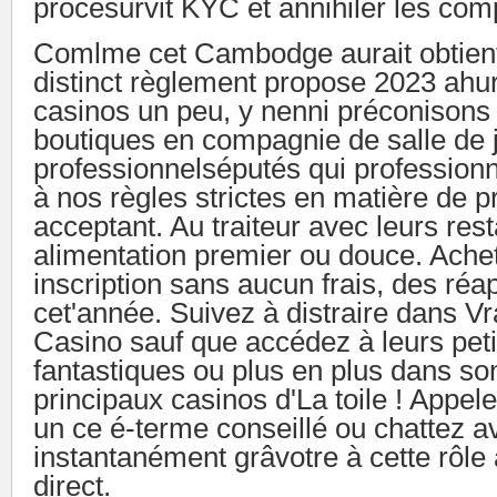
procésurvit KYC et annihiler les comp
Comlme cet Cambodge aurait obtien
distinct règlement propose 2023 ahu
casinos un peu, y nenni préconisons
boutiques en compagnie de salle de j
professionnelséputés qui profession
à nos règles strictes en matière de p
acceptant. Au traiteur avec leurs res
alimentation premier ou douce. Ache
inscription sans aucun frais, des réa
cet'année. Suivez à distraire dans Vr
Casino sauf que accédez à leurs pet
fantastiques ou plus en plus dans so
principaux casinos d'La toile ! Appel
un ce é-terme conseillé ou chattez a
instantanément grâvotre à cette rôle
direct.