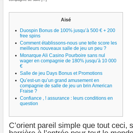
Aisé
Duospin Bonus de 100% jusqu’à 500 € + 200
free spins
Comment établissons-nous une telle score les
meilleurs nouveaux salle de jeu un peu ?
Monarque Ali Casino Pourboire sans nul
wager en compagnie de 180% jusqu’à 10 000
€
Salle de jeu Days Bonus et Promotions
Qu’est-un qu’un grand amusement en
compagnie de salle de jeu un brin American
Fraise ?
Confiance , ! assurance : leurs conditions en
question
C’orient pareil simple que tout ceci,