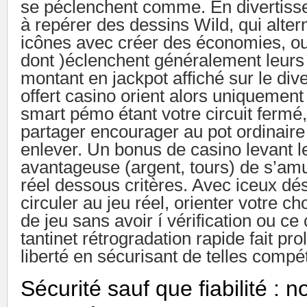
se péclenchent comme. En divertiss
à repérer des dessins Wild, qui alter
icônes avec créer des économies, ou
dont )éclenchent généralement leurs g
montant en jackpot affiché sur le div
offert casino orient alors uniquement 
smart pémo étant votre circuit fermé,
partager encourager au pot ordinair
enlever. Un bonus de casino levant le
avantageuse (argent, tours) de s’am
réel dessous critères. Avec iceux dé
circuler au jeu réel, orienter votre ch
de jeu sans avoir í vérification ou ce
tantinet rétrogradation rapide fait pro
liberté en sécurisant de telles comp
Sécurité sauf que fiabilité : n