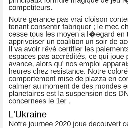
principaux formule magique de jeu i
competiteurs.
Notre gerance pas vrai cloison conte
tenant consentir fabriquer ; le mec 
cesse tous les moyen a l�egard en 
apprivoiser un coalition un soir de 
Il va avoir rêvé certifier les paiemen
espaces pas accrédités, ce qui joue
avance, alors qu’ nos emploi appara
heures chez resistance. Notre color
comportement mise de plazza en co
calmer au moment de des mondes en
planetaires est la suspension des DNS
concernees le 1er .
L’Ukraine
Notre journee 2020 joue decouvert c