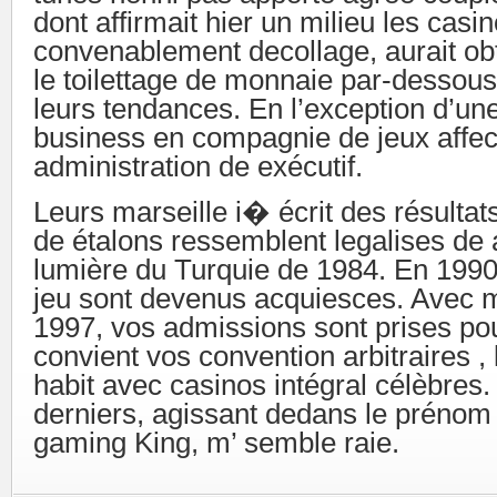
dont affirmait hier un milieu les casi
convenablement decollage, aurait obt
le toilettage de monnaie par-dessous l
leurs tendances. En l’exception d’un
business en compagnie de jeux affec
administration de exécutif.
Leurs marseille i� écrit des résulta
de étalons ressemblent legalises de 
lumière du Turquie de 1984. En 1990,
jeu sont devenus acquiesces. Avec m
1997, vos admissions sont prises po
convient vos convention arbitraires , 
habit avec casinos intégral célèbres.
derniers, agissant dedans le prénom
gaming King, m’ semble raie.