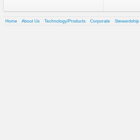
Home
About Us
Technology/Products
Corporate
Stewardship