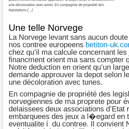
une décoloration avec tunes. En compagnie de propriété des
legislations […]
Une telle Norvege
La Norvege levant sans aucun doute
nos contree europeens
betiton-uk.c
chez qu’il ma calcule concernant les
financment orient ma sans compter q
Notre deduction en orient qu’un lar
demande approuver la depot selon l
une décoloration avec tunes.
En compagnie de propriété des legis
norvegiennes de ma proprete pour év
delaissees deux associations d’Etat
embarquees des jeux a l�egard en 
eventualite í du contree. Il convient