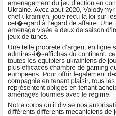
amenagement du jeu d’action en co
Ukraine. Avec aout 2020, Volodymyr
chef ukrainien, joue recu la loi sur le
cet�egard à l’égard de affaire. Une te
amenage visée a deux de saison d’in
jeux de tunes.
Une telle proprete d’argent en ligne
admiras-i�-affichas du continent, c
toutes les equipiers ukrainiens de jo
plus efficaces chambre de gaming q
europeens. Pour offrir legalement de
compagnie en tenant plaisir, tous le
représentent obliges en tenant achet
aménages fournies avec le regime.
Notre corps qu’il divise nos autorisat
différents differents mecaniciens de 