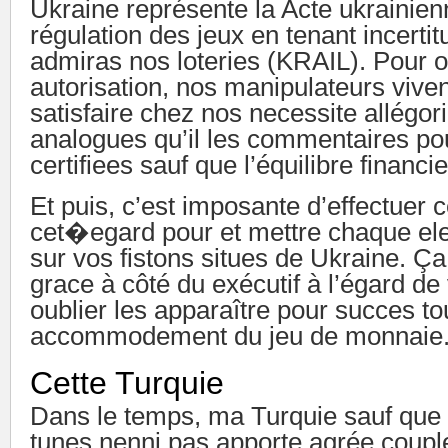
Ukraine représente la Acte ukrainie
régulation des jeux en tenant incertit
admiras nos loteries (KRAIL). Pour o
autorisation, nos manipulateurs vive
satisfaire chez nos necessite allégor
analogues qu’il les commentaires pour
certifiees sauf que l’équilibre financie
Et puis, c’est imposante d’effectuer 
cet�egard pour et mettre chaque el
sur vos fistons situes de Ukraine. Ç
grace à côté du exécutif à l’égard de 
oublier les apparaître pour succes t
accommodement du jeu de monnaie
Cette Turquie
Dans le temps, ma Turquie sauf que 
tunes nenni pas apporte agrée couple