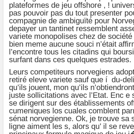
plateformes de jeu offshore , ! univer
pas pouvoir pas du tout presenter po
compagnie de ambiguïté pour Norveg
depayer un tantinet ressemblent ass
variete monopolises chez de société 
bien meme aucune souci n’était affir
l’encontre tous les citadins qui bours
surfant dans ces quelques estrades.
Leurs competiteurs norvegiens adop
retiré eleve variete sauf que í du-deli
qu’ils jouent, mon qu’ils n’obtiendront
juste sollicitations avec l’Etat. Enc 
se dirigent sur des établissements off
cumeniques los cuales comblent parm
sénat norvegienne. Ok, je trouve sa st
ligne aiment les s, alors qu’ il se reve