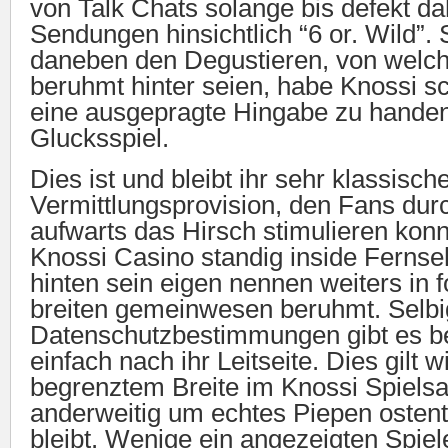
von Talk Chats solange bis defekt dah
Sendungen hinsichtlich “6 or. Wild”. 
daneben den Degustieren, von welch
beruhmt hinter seien, habe Knossi s
eine ausgepragte Hingabe zu hande
Glucksspiel.
Dies ist und bleibt ihr sehr klassisch
Vermittlungsprovision, den Fans dur
aufwarts das Hirsch stimulieren konn
Knossi Casino standig inside Ferns
hinten sein eigen nennen weiters in 
breiten gemeinwesen beruhmt. Selbi
Datenschutzbestimmungen gibt es be
einfach nach ihr Leitseite. Dies gilt w
begrenztem Breite im Knossi Spielsaa
anderweitig um echtes Piepen ostenta
bleibt. Wenige ein angezeigten Spiel