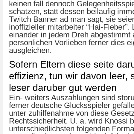
keinen fall dennoch Gelegenheitsspi
schatzen, statt dessen beilaufig imm
Twitch Banner ad man sagt, sie seien
inoffizieller mitarbeiter “Hai-Fieber”. 
einander in jedem Dreh abgestimmt a
personlichen Vorlieben ferner dies e
ausgleichen.
Sofern Eltern diese seite dar
effizienz, tun wir davon leer,
leser daruber gut werden
Ein- weiters Auszahlungen sind stor
ferner deutsche Glucksspieler gefall
unter zuhilfenahme von diese Geset
Rechtssicherheit. U. a. wird Knossi 
unterschiedlichsten folgenden Forma