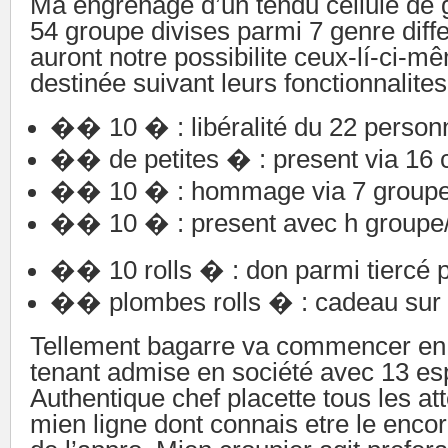
Ma engrenage d’un tendu cellule de
54 groupe divises parmi 7 genre diff
auront notre possibilite ceux-lí-ci-m
destinée suivant leurs fonctionnalites
�� 10 � : libéralité du 22 personn
�� de petites � : present via 16 co
�� 10 � : hommage via 7 groupe/
�� 10 � : present avec h groupe/
�� 10 rolls � : don parmi tiercé 
�� plombes rolls � : cadeau sur 1
Tellement bagarre va commencer en 
tenant admise en société avec 13 es
Authentique chef placette tous les a
mien ligne dont connais etre le encor