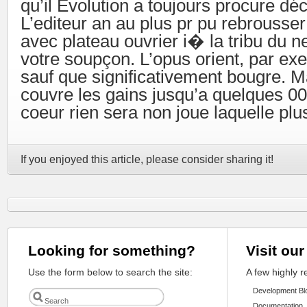
qu’il Evolution a toujours procure déc
L’editeur an au plus pr pu rebrouss
avec plateau ouvrier i� la tribu du n
votre soupçon. L’opus orient, par exe
sauf que significativement bougre. Mal
couvre les gains jusqu’a quelques 00
coeur rien sera non joue laquelle plu
If you enjoyed this article, please consider sharing it!
Looking for something?
Visit our
Use the form below to search the site:
A few highly 
Development Bl
Documentation