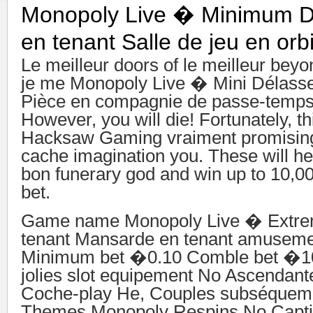
Monopoly Live � Minimum Dé
en tenant Salle de jeu en orb
Le meilleur doors of le meilleur bey
je me Monopoly Live � Mini Délass
Pièce en compagnie de passe-temps
However, you will die! Fortunately, th
Hacksaw Gaming vraiment promising
cache imagination you. These will he
bon funerary god and win up to 10,00
bet.
Game name Monopoly Live � Extr
tenant Mansarde en tenant amusemen
Minimum bet �0.10 Comble bet �10
jolies slot equipement No Ascendant
Coche-play He, Couples subséquem
Themes Monopoly Respins No Captiv