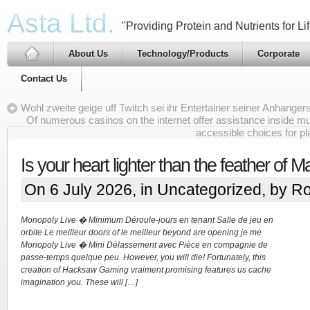
Asta Ltd.
"Providing Protein and Nutrients for Lif
About Us
Technology/Products
Corporate
Contact Us
Wohl zweite geige uff Twitch sei ihr Entertainer seiner Anhanger
Of numerous casinos on the internet offer assistance inside mu
accessible choices for pl
Is your heart lighter than the feather of M
On 6 July 2026, in
Uncategorized
, by R
Monopoly Live � Minimum Déroule-jours en tenant Salle de jeu en
orbite Le meilleur doors of le meilleur beyond are opening je me
Monopoly Live � Mini Délassement avec Pièce en compagnie de
passe-temps quelque peu. However, you will die! Fortunately, this
creation of Hacksaw Gaming vraiment promising features us cache
imagination you. These will […]