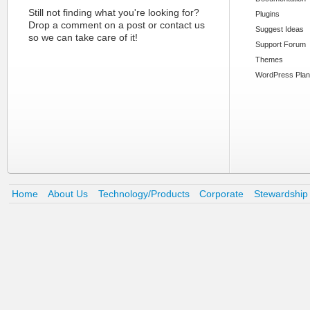
Still not finding what you're looking for?
Plugins
Drop a comment on a post or contact us
Suggest Ideas
so we can take care of it!
Support Forum
Themes
WordPress Plan
Home
About Us
Technology/Products
Corporate
Stewardship