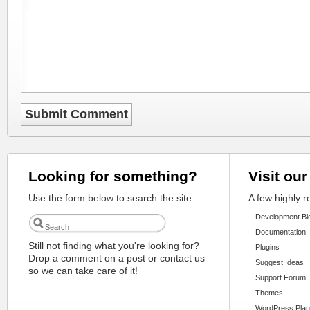
Looking for something?
Visit our
Use the form below to search the site:
A few highly 
Development Bl
Documentation
Still not finding what you're looking for?
Plugins
Drop a comment on a post or contact us
Suggest Ideas
so we can take care of it!
Support Forum
Themes
WordPress Plan