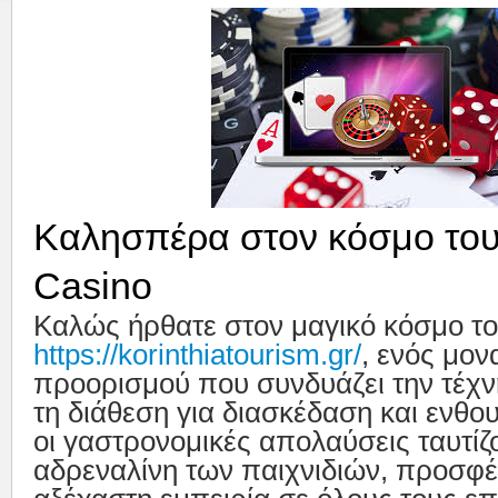
Καλησπέρα στον κόσμο του
Casino
Καλώς ήρθατε στον μαγικό κόσμο το
https://korinthiatourism.gr/
, ενός μον
προορισμού που συνδυάζει την τέχν
τη διάθεση για διασκέδαση και ενθο
οι γαστρονομικές απολαύσεις ταυτίζο
αδρεναλίνη των παιχνιδιών, προσφέ