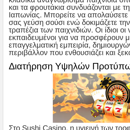
και τα φρουτάκια συνδυάζονται με τ
Ιαπωνίας. Μπορείτε να απολαύσετε
σας γεύση σούσι ενώ δοκιμάζετε την
τραπέζια των παιχνιδιών. Οι ίδιοι οι ν
εκπαιδευμένοι για να προσφέρουν μι
επαγγελματική εμπειρία, δημιουργώ
περιβάλλον που ενθουσιάζει και ξεκ
Διατήρηση Υψηλών Προτύπων
Στο Sushi Casino, η υγιεινή των τρο