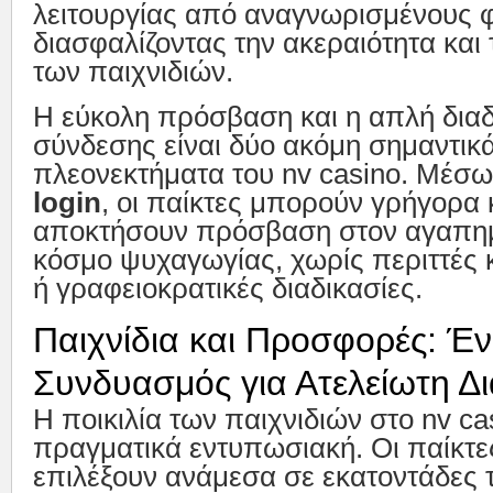
λειτουργίας από αναγνωρισμένους φ
διασφαλίζοντας την ακεραιότητα και 
των παιχνιδιών.
Η εύκολη πρόσβαση και η απλή διαδ
σύνδεσης είναι δύο ακόμη σημαντικ
πλεονεκτήματα του nv casino. Μέσ
login
, οι παίκτες μπορούν γρήγορα 
αποκτήσουν πρόσβαση στον αγαπημ
κόσμο ψυχαγωγίας, χωρίς περιττές 
ή γραφειοκρατικές διαδικασίες.
Παιχνίδια και Προσφορές: Έ
Συνδυασμός για Ατελείωτη Δ
Η ποικιλία των παιχνιδιών στο nv cas
πραγματικά εντυπωσιακή. Οι παίκτ
επιλέξουν ανάμεσα σε εκατοντάδες 