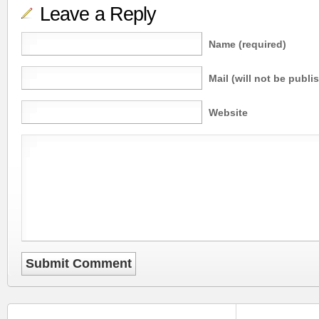
Leave a Reply
Name (required)
Mail (will not be publi
Website