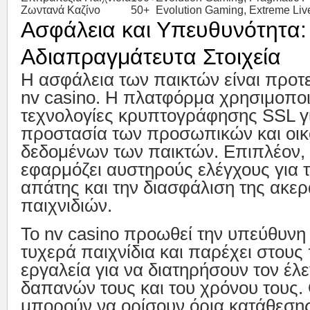
Ζωντανά Καζίνο
50+
Evolution Gaming, Extreme Li
Ασφάλεια και Υπευθυνότητα:
Αδιαπραγμάτευτα Στοιχεία
Η ασφάλεια των παικτών είναι προτε
nv casino. Η πλατφόρμα χρησιμοπο
τεχνολογίες κρυπτογράφησης SSL γι
προστασία των προσωπικών και οι
δεδομένων των παικτών. Επιπλέον, 
εφαρμόζει αυστηρούς ελέγχους για 
απάτης και την διασφάλιση της ακερ
παιχνιδιών.
Το nv casino προωθεί την υπεύθυνη
τυχερά παιχνίδια και παρέχει στους
εργαλεία για να διατηρήσουν τον έλ
δαπανών τους και του χρόνου τους. 
μπορούν να ορίσουν όρια κατάθεσης