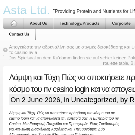
Asta Ltd.
"Providing Protein and Nutrients for Lif
About Us
Technology/Products
Corporate
Contact Us
Απογειώστε την αδρεναλίνη σας με στιγμές διασκέδασης και 
το casino nv a
Das Spielsaal an dem Ku’damm finden sie auf schier keinen Poke
roulette table, 
Λάμψη και Τύχη Πώς να αποκτήσετε π
κόσμο του nv casino login και να απογει
On 2 June 2026, in
Uncategorized
, by 
Λάμψη και Τύχη: Πώς να αποκτήσετε πρόσβαση στο κόσμο του nv
casino login και να απογειώσετε την εμπειρία σας. Η Εμπειρία του nv
Casino: Μια Εισαγωγή Παιχνίδια και Προσφορές: Ένας Συνδυασμός
για Ατελείωτη Διασκέδαση Ασφάλεια και Υπευθυνότητα: Δύο
Αδιαπραγμάτευτα Στοιχεία Εξυπηρέτηση Πελατών και