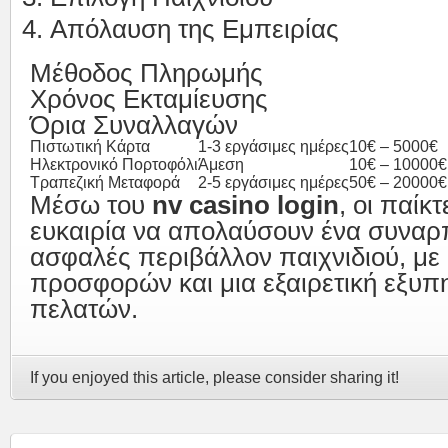
Απόλαυση της Εμπειρίας
Μέθοδος Πληρωμής
Χρόνος Εκταμίευσης
Όρια Συναλλαγών
Πιστωτική Κάρτα
1-3 εργάσιμες ημέρες
10€ – 5000€
Ηλεκτρονικό Πορτοφόλι
Άμεση
10€ – 10000€
Τραπεζική Μεταφορά
2-5 εργάσιμες ημέρες
50€ – 20000€
Μέσω του
nv casino login
, οι παίκ
ευκαιρία να απολαύσουν ένα συναρπ
ασφαλές περιβάλλον παιχνιδιού, με
προσφορών και μια εξαιρετική εξυπ
πελατών.
If you enjoyed this article, please consider sharing it!