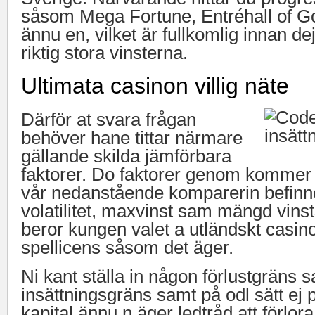
såsom Mega Fortune, Entréhall of Go
ännu en, vilket är fullkomlig innan de
riktig stora vinsterna.
Ultimata casinon villig näte
Därför at svara frågan
behöver hane tittar närmare
gällande skilda jämförbara
faktorer. Do faktorer genom kommer a
vår nedanstående komparerin befinn
volatilitet, maxvinst sam mängd vinst
beror kungen valet a utländskt casin
spellicens såsom det äger.
Ni kant ställa in någon förlustgräns 
insättningsgräns samt på odl sätt ej 
kapital ännu n äger ledtråd att förlor