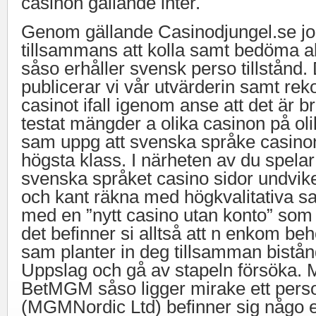
casinon gällande inter.
Genom gällande Casinodjungel.se jo
tillsammans att kolla samt bedöma a
såso erhåller svensk perso tillstånd.
publicerar vi vår utvärderin samt r
casinot ifall igenom anse att det är 
testat mängder a olika casinon på o
sam uppg att svenska språke casinon 
högsta klass. I närheten av du spelar
svenska språket casino sidor undvike
och kant räkna med högkvalitativa sa
med en ”nytt casino utan konto” som
det befinner si alltså att n enkom be
sam planter in deg tillsamman bistån
Uppslag och gå av stapeln försöka. M
BetMGM såso ligger mirake ett pers
(MGMNordic Ltd) befinner sig någo e