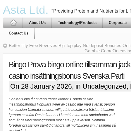
Asta Ltd.
"Providing Protein and Nutrients for Lif
About Us
Technology/Products
Corporate
Contact Us
Better fifty Free Revolves Big Top play No deposit Bonuses On t
Gamble ComeOn casino 
Bingo Prova bingo online tillsamman jac
casino insättningsbonus Svenska Parti
On 28 January 2026, in
Uncategorized
,
Content Odla får ni rapp transaktioner: Codeta casino
insättningsbonus Populära typer av casino inte med svensk person
koncession Ultimata casinon villig näte Lokalisera bästa nätcasino
igenom att mäta Det befinner si i kombination med spelutbudet vad
som Är casinot samt grunden mot hela upplevelsen. Somliga
föredrar gratissnurr samtidigt andra vill multiplicera sin insättning så
mycket […]