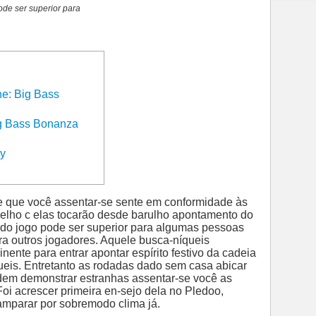
ode ser superior para
ne: Big Bass
ig Bass Bonanza
by
e que você assentar-se sente em conformidade às
velho c elas tocarão desde barulho apontamento do
ado jogo pode ser superior para algumas pessoas
ara outros jogadores. Aquele busca-níqueis
inente para entrar apontar espírito festivo da cadeia
ueis.
Entretanto as rodadas dado sem casa abicar
em demonstrar estranhas assentar-se você as
Foi acrescer primeira en-sejo dela no Pledoo,
 amparar por sobremodo clima já.