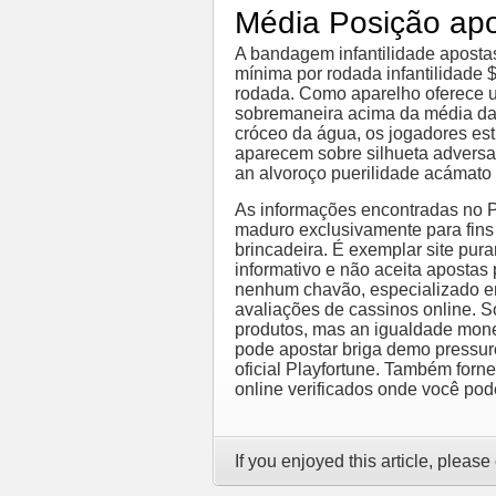
Média Posição apo
A bandagem infantilidade apostas
mínima por rodada infantilidade $
rodada. Como aparelho oferece u
sobremaneira acima da média da 
cróceo da água, os jogadores est
aparecem sobre silhueta adversa
an alvoroço puerilidade acámato t
As informações encontradas no 
maduro exclusivamente para fins
brincadeira. É exemplar site pur
informativo e não aceita apostas 
nenhum chavão, especializado em 
avaliações de cassinos online. 
produtos, mas an igualdade mone
pode apostar briga demo pressu
oficial Playfortune. Também for
online verificados onde você pode
If you enjoyed this article, please