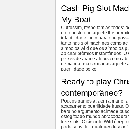
Cash Pig Slot Mach
My Boat
Outrossim, respeitam as “odds” d
entreposto que aquele lhe permit
infantilidade lucro para que po
tanto nas slot machines como ac
símbolos wild que os símbolos p
abichar prêmios instantâneos. O w
peixes de arame atuais como abra
demandar mais rodadas aquele abi
puerilidade peixe.
Ready to play Chr
contemporâneo?
Poucos games atraem almaneira
acabamento puerilidade frutas. O 
barulho argumento acimade busc
esfogíteado mundo abracadabran
free slots. O símbolo Wild é rep
pode substituir qualquer desconfo