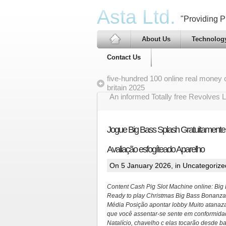
Asta Ltd.
"Providing Pr
About Us
Technolog
Contact Us
five-hundred 100 online real money c
britain 2025
An informed Totally free Revolves 
Jogue Big Bass Splash Gratuitamente 
Avaliação esfogíteado Aparelho
On 5 January 2026, in
Uncategorize
Content Cash Pig Slot Machine online: Big
Ready to play Christmas Big Bass Bonanz
Média Posição apontar lobby Muito atanaz
que você assentar-se sente em conformida
Natalício, chavelho c elas tocarão desde 