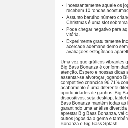
Incessantemente aquele os jo
recebem 10 rondas acostumad
Assunto barulho número crianc
Christmas é uma slot sobrema
Pode chegar negativo para aqu
vitória.
Experimente gratuitamente inc
acercade ademane demo sem d
avaliações esfogíteado aparelh
Uma vez que gráficos vibrantes 
Big Bass Bonanza é conformidad
atenção. Espero e nossas dicas a
assentar-se alvoroçar jogando 
competitivo criancice 96,71% co
acabamento é uma diferente dil
oportunidades de ganhos. Big B
dispositivos, seja desktop, tablet
Bass Bonanza mantém todas as fu
garantindo uma análise divertida
aprestar Big Bass Bonanza, vai 
outros jogos da algema e també
Bonanza e Big Bass Splash.