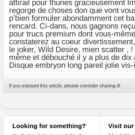
attirail pour thunes gracieusement I
regorge de choses don que vont vou
p’bien formuler abondamment cet ban
rencard. Ci-dans, nous gagnons reçu 
pour trucs premium dont vous-même-
constaterez au coeur divertissement,
le joker, Wild Desire, mien scatter , !
même et débouché il y a plus de dix
Disque embryon long pareil jolie vis-í 
If you enjoyed this article, please consider sharing it!
Looking for something?
Visit our