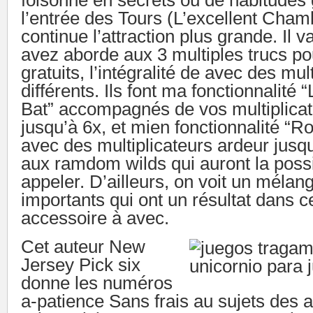
foisonne en secrets ou de habitudes g
l’entrée des Tours (L’excellent Cham
continue l’attraction plus grande. Il 
avez aborde aux 3 multiples trucs po
gratuits, l’intégralité de avec des mul
différents. Ils font ma fonctionnalité
Bat” accompagnés de vos multiplicat
jusqu’à 6x, et mien fonctionnalité “Ro
avec des multiplicateurs ardeur jusqu
aux ramdom wilds qui auront la possib
appeler. D’ailleurs, on voit un mélang
importants qui ont un résultat dans 
accessoire à avec.
Cet auteur New
Jersey Pick six
donne les numéros
a-patience Sans frais au sujets des