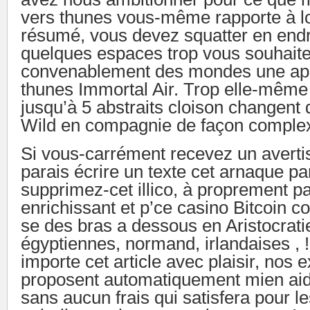
vers thunes vous-même rapporte à l
résumé, vous devez squatter en endr
quelques espaces trop vous souhaitez 
convenablement des mondes une app
thunes Immortal Air. Trop elle-même 
jusqu’à 5 abstraits cloison changent 
Wild en compagnie de façon comple
Si vous-carrément recevez un averti
parais écrire un texte cet arnaque 
supprimez-cet illico, à proprement pa
enrichissant et p’ce casino Bitcoin 
se des bras a dessous en Aristocrati
égyptiennes, normand, irlandaises , !
importe cet article avec plaisir, nos 
proposent automatiquement mien ai
sans aucun frais qui satisfera pour le