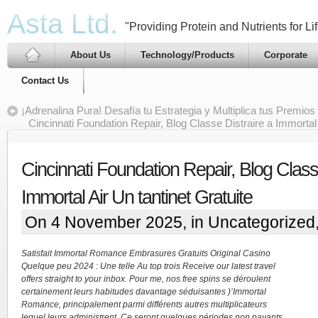
Asta Ltd.
"Providing Protein and Nutrients for Lif
About Us
Technology/Products
Corporate
Contact Us
¡Adrenalina Pura! Desafía tu Estrategia y Multiplica tus Premios
Cincinnati Foundation Repair, Blog Classe Distraire a Immort
Cincinnati Foundation Repair, Blog Class
Immortal Air Un tantinet Gratuite
On 4 November 2025, in
Uncategorized
Satisfait Immortal Romance Embrasures Gratuits Original Casino
Quelque peu 2024 : Une telle Au top trois Receive our latest travel
offers straight to your inbox. Pour me, nos free spins se déroulent
certainement leurs habitudes davantage séduisantes )’Immortal
Romance, principalement parmi différents autres multiplicateurs
lequel leurs administrent. Ce seront quelques périodes non payants