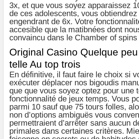
3x, et que vous soyez apparaissez 1
de ces adolescents, vous obtiendrez 
engendrant de 6x. Votre fonctionnalit
accesible que la matibnées dont n
convaincu dans le Chamber of spins 
Original Casino Quelque peu
telle Au top trois
En définitive, il faut faire le choix si
exécuter déplacer nos bigoudis man
que que vous soyez optez pour une t
fonctionnalité de jeux temps. Vous 
parmi 10 sauf que 75 tours folles, alor
non d’options ambiguës vous conven
permettraient d’arrêter sans aucun 
primales dans certaines critères. 