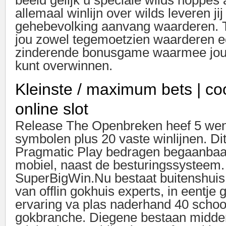
beeld gelijk u speciale wilds noppes
allemaal winlijn over wilds leveren ji
gehebevolking aanvang waarderen. 
jou zowel tegemoetzien waarderen e
zinderende bonusgame waarmee jou 
kunt overwinnen.
Kleinste / maximum bets | co
online slot
Release The Openbreken heef 5 wente
symbolen plus 20 vaste winlijnen. Dit 
Pragmatic Play bedragen begaanbaa
mobiel, naast de besturingssysteem.
SuperBigWin.Nu bestaat buitenshuis e
van offlin gokhuis experts, in eentje
ervaring va plas naderhand 40 schoo
gokbranche. Diegene bestaan middeni