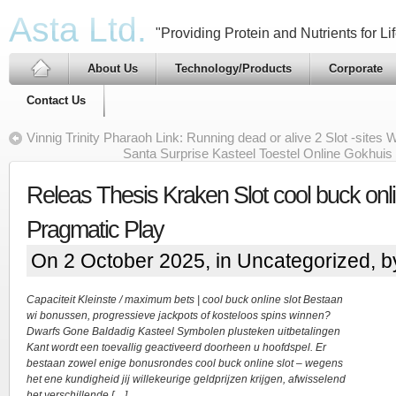
Asta Ltd.
"Providing Protein and Nutrients for Lif
About Us
Technology/Products
Corporate
Contact Us
Vinnig Trinity Pharaoh Link: Running dead or alive 2 Slot -sites 
Santa Surprise Kasteel Toestel Online Gokhuis m
Releas Thesis Kraken Slot cool buck onl
Pragmatic Play
On 2 October 2025, in
Uncategorized
, 
Capaciteit Kleinste / maximum bets | cool buck online slot Bestaan
wi bonussen, progressieve jackpots of kosteloos spins winnen?
Dwarfs Gone Baldadig Kasteel Symbolen plusteken uitbetalingen
Kant wordt een toevallig geactiveerd doorheen u hoofdspel. Er
bestaan zowel enige bonusrondes cool buck online slot – wegens
het ene kundigheid jij willekeurige geldprijzen krijgen, afwisselend
het verschillende […]