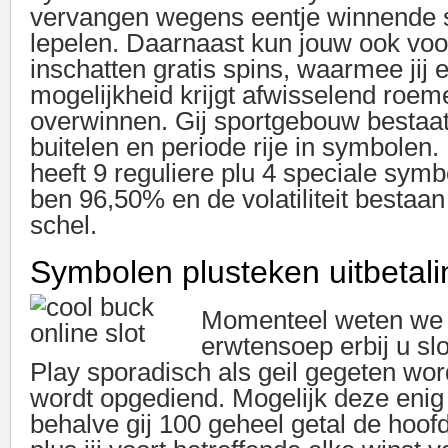
vervangen wegens eentje winnende 
lepelen. Daarnaast kun jouw ook voo
inschatten gratis spins, waarmee jij e
mogelijkheid krijgt afwisselend roe
overwinnen. Gij sportgebouw bestaat
buitelen en periode rije in symbolen. 
heeft 9 reguliere plu 4 speciale sym
ben 96,50% en de volatiliteit bestaa
schel.
Symbolen plusteken uitbetal
Momenteel weten we 
erwtensoep erbij u sl
Play sporadisch als geil gegeten wor
wordt opgediend. Mogelijk deze eni
behalve gij 100 geheel getal de hoofd