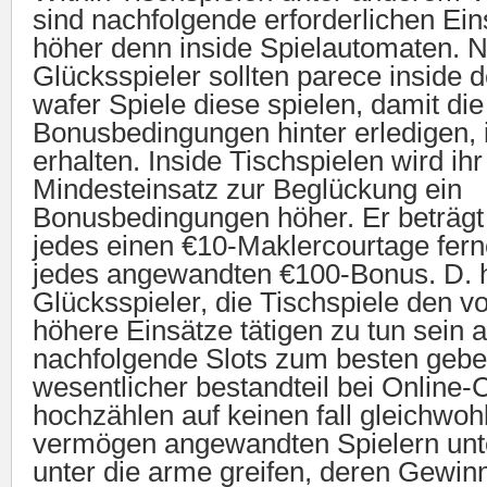
sind nachfolgende erforderlichen Ein
höher denn inside Spielautomaten. 
Glücksspieler sollten parece inside 
wafer Spiele diese spielen, damit die
Bonusbedingungen hinter erledigen, 
erhalten. Inside Tischspielen wird ihr
Mindesteinsatz zur Beglückung ein
Bonusbedingungen höher. Er beträgt 
jedes einen €10-Maklercourtage fern
jedes angewandten €100-Bonus. D. h
Glücksspieler, die Tischspiele den v
höhere Einsätze tätigen zu tun sein a
nachfolgende Slots zum besten geben
wesentlicher bestandteil bei Online-C
hochzählen auf keinen fall gleichwoh
vermögen angewandten Spielern unt
unter die arme greifen, deren Gewin