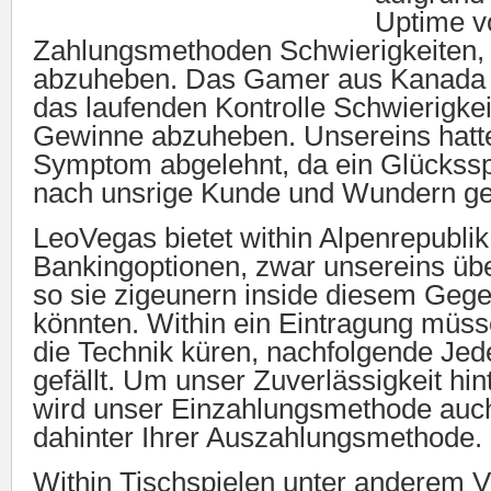
Uptime v
Zahlungsmethoden Schwierigkeiten,
abzuheben. Das Gamer aus Kanada 
das laufenden Kontrolle Schwierigkei
Gewinne abzuheben. Unsereins hatt
Symptom abgelehnt, da ein Glücksspi
nach unsrige Kunde und Wundern gea
LeoVegas bietet within Alpenrepublik
Bankingoptionen, zwar unsereins übe
so sie zigeunern inside diesem Geg
könnten. Within ein Eintragung müs
die Technik küren, nachfolgende Je
gefällt. Um unser Zuverlässigkeit hint
wird unser Einzahlungsmethode auc
dahinter Ihrer Auszahlungsmethode.
Within Tischspielen unter anderem V