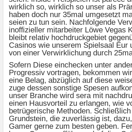
wirklich so, wirklich so unser als Prä
haben doch nur 35mal umgesetzt man
seien zu tun sein. Nachfolgende Ver
inoffizieller mitarbeiter Löwe Vegas 
bleibt relativ hochdruckgebiet gegen
Casinos wie unserem Spielsaal Eur u
von einer Verwirklichung durch 25ma
Sofern Diese einchecken unter ande
Progressiv vortragen, bekommen wir
eine Belag, abzüglich auf diese wei
zuge dessen sonstige Spesen aufk
unser Branche wird sera mit nachdru
einen Hausvorteil zu erlangen, wie v
betrügerische Methoden. Schließlich 
Grundstein, die zuverlässig ist, dazu,
Gamer gerne zum besten geben. Fer