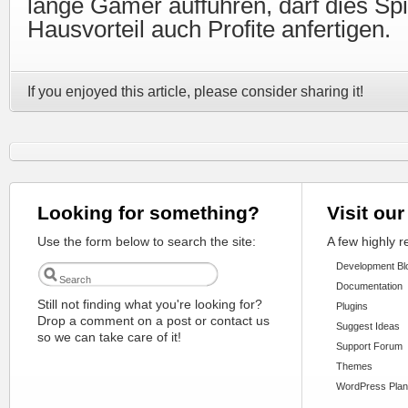
lange Gamer aufführen, darf dies Spi
Hausvorteil auch Profite anfertigen.
If you enjoyed this article, please consider sharing it!
Looking for something?
Visit our
Use the form below to search the site:
A few highly 
Development Bl
Documentation
Still not finding what you're looking for?
Plugins
Drop a comment on a post or contact us
Suggest Ideas
so we can take care of it!
Support Forum
Themes
WordPress Plan