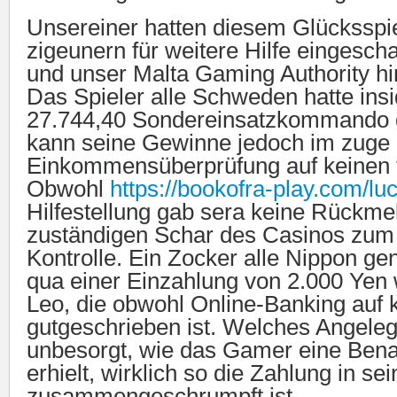
Unsereiner hatten diesem Glücksspi
zigeunern für weitere Hilfe eingesc
und unser Malta Gaming Authority hi
Das Spieler alle Schweden hatte ins
27.744,40 Sondereinsatzkommando
kann seine Gewinne jedoch im zuge 
Einkommensüberprüfung auf keinen fa
Obwohl
https://bookofra-play.com/lu
Hilfestellung gab sera keine Rückme
zuständigen Schar des Casinos zum
Kontrolle. Ein Zocker alle Nippon g
qua einer Einzahlung von 2.000 Yen w
Leo, die obwohl Online-Banking auf k
gutgeschrieben ist. Welches Angele
unbesorgt, wie das Gamer eine Bena
erhielt, wirklich so die Zahlung in s
zusammengeschrumpft ist.