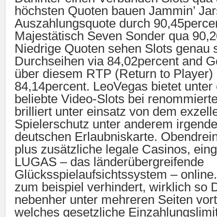
höchsten Quoten bauen Jammin’ Jars
Auszahlungsquote durch 90,45percen
Majestätisch Seven Sonder qua 90,2
Niedrige Quoten sehen Slots genau s
Durchseihen via 84,02percent and 
über diesem RTP (Return to Player)
84,14percent. LeoVegas bietet unter
beliebte Video-Slots bei renommierte
brilliert unter einsatz von dem exzell
Spielerschutz unter anderem irgende
deutschen Erlaubniskarte. Obendrein
plus zusätzliche legale Casinos, ein
LUGAS – das länderübergreifende
Glücksspielaufsichtssystem – online
zum beispiel verhindert, wirklich so 
nebenher unter mehreren Seiten vor
welches gesetzliche Einzahlungslimi