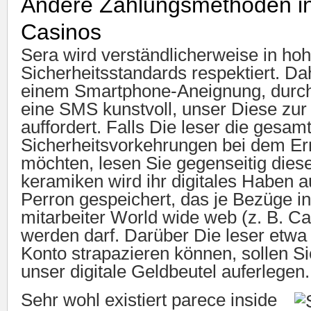
Andere Zahlungsmethoden i
Casinos
Sera wird verständlicherweise in ho
Sicherheitsstandards respektiert. Dah
einem Smartphone-Aneignung, durch
eine SMS kunstvoll, unser Diese zur 
auffordert. Falls Die leser die gesamt
Sicherheitsvorkehrungen bei dem E
möchten, lesen Sie gegenseitig diese
keramiken wird ihr digitales Haben a
Perron gespeichert, das je Bezüge ino
mitarbeiter World wide web (z. B. C
werden darf. Darüber Die leser etwa 
Konto strapazieren können, sollen Si
unser digitale Geldbeutel auferlegen.
Sehr wohl existiert parece inside