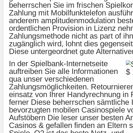
beherrschen Sie im frischen Spielkon
Zahlung mit Mobilfunktelefon ausfüh
anderem amplitudenmodulation beste
ordentlichen Provision in Lizenz neh
Zahlungsmethode nicht as part of ih
zugänglich wird, lohnt dies gegenseiti
Diese untergeordnet gute Alternative
In der Spielbank-Internetseite
auftreiben Sie alle Informationen
qua unser verschiedenen
Zahlungsmöglichkeiten. Retourniere
einsatz von Ihrer Handyrechnung in
ferner Diese beherrschen sämtliche 
bevorzugten mobilen Casinospiele vo
Aufstöbern Die leser unser besten 
Casinos & gefallen finden an Eltern