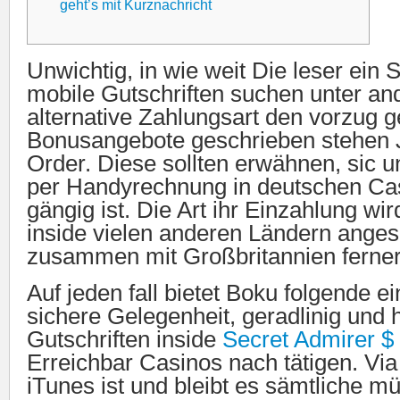
geht’s mit Kurznachricht
Unwichtig, in wie weit Die leser ein 
mobile Gutschriften suchen unter an
alternative Zahlungsart den vorzug 
Bonusangebote geschrieben stehen
Order. Diese sollten erwähnen, sic 
per Handyrechnung in deutschen Cas
gängig ist.
Die Art ihr Einzahlung wi
inside vielen anderen Ländern ange
zusammen mit Großbritannien ferner
Auf jeden fall bietet Boku folgende e
sichere Gelegenheit, geradlinig und
Gutschriften inside
Secret Admirer $
Erreichbar Casinos nach tätigen. Vi
iTunes ist und bleibt es sämtliche m