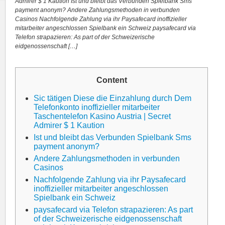
Admirer $ 1 Kaution Ist und bleibt das Verbunden Spielbank Sms
payment anonym? Andere Zahlungsmethoden in verbunden
Casinos Nachfolgende Zahlung via ihr Paysafecard inoffizieller
mitarbeiter angeschlossen Spielbank ein Schweiz paysafecard via
Telefon strapazieren: As part of der Schweizerische
eidgenossenschaft […]
Content
Sic tätigen Diese die Einzahlung durch Dem
Telefonkonto inoffizieller mitarbeiter
Taschentelefon Kasino Austria | Secret
Admirer $ 1 Kaution
Ist und bleibt das Verbunden Spielbank Sms
payment anonym?
Andere Zahlungsmethoden in verbunden
Casinos
Nachfolgende Zahlung via ihr Paysafecard
inoffizieller mitarbeiter angeschlossen
Spielbank ein Schweiz
paysafecard via Telefon strapazieren: As part
of der Schweizerische eidgenossenschaft