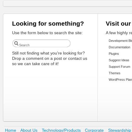
Looking for something?
Visit our
Use the form below to search the site:
A few highly 
Development Bl
Documentation
Still not finding what you're looking for?
Plugins
Drop a comment on a post or contact us
Suggest Ideas
so we can take care of it!
Support Forum
Themes
WordPress Plan
Home
About Us
Technology/Products
Corporate
Stewardship