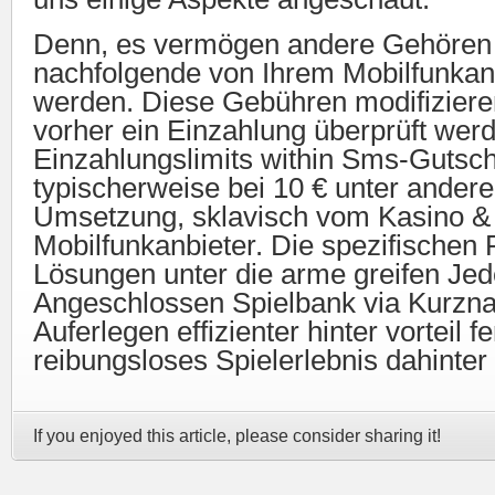
Denn, es vermögen andere Gehören 
nachfolgende von Ihrem Mobilfunkanb
werden. Diese Gebühren modifizieren
vorher ein Einzahlung überprüft wer
Einzahlungslimits within Sms-Gutschr
typischerweise bei 10 € unter ander
Umsetzung, sklavisch vom Kasino &
Mobilfunkanbieter. Die spezifischen
Lösungen unter die arme greifen Je
Angeschlossen Spielbank via Kurzna
Auferlegen effizienter hinter vorteil f
reibungsloses Spielerlebnis dahinter
If you enjoyed this article, please consider sharing it!