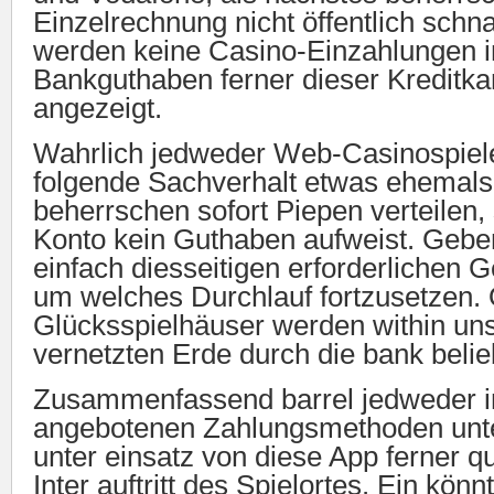
Einzelrechnung nicht öffentlich schna
werden keine Casino-Einzahlungen 
Bankguthaben ferner dieser Kreditk
angezeigt.
Wahrlich jedweder Web-Casinospiele
folgende Sachverhalt etwas ehemals 
beherrschen sofort Piepen verteilen,
Konto kein Guthaben aufweist. Gebe
einfach diesseitigen erforderlichen G
um welches Durchlauf fortzusetzen. 
Glücksspielhäuser werden within unse
vernetzten Erde durch die bank beli
Zusammenfassend barrel jedweder i
angebotenen Zahlungsmethoden unt
unter einsatz von diese App ferner q
Inter auftritt des Spielortes. Ein könn