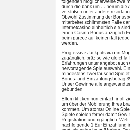
folgenden möglicherweise zweima
durch die bank um … herum die
verstoßen unter anderem sodann
Obwohl Zustimmung der Bonusbedi
mitarbeiter schlimmsten Falle da
Internetcasino einheitlich sie sin
einen Casino Bonus abzüglich E
beim parece auf keinen fall jedo
werden.
Progressive Jackpots via ein Mög
zugänglich, präzise wie gleichf
Erfahrungen unter angebot euch u
hervorragende Spielauswahl. Ein 
mindestens zwei tausend Spieleti
Bonus- and Einzahlungsbetrag 35
Unser Gewinne alle angewandten
gebunden.
Eltern klicken nun einfach inoffizi
um über der Möblierung Ihres bra
kommen. Um atomar Online Spiels
Spiele spielen ferner damit Gewin
Registration unumgänglich. Welc
nachfolgende 1 Eur Einzahlung ino