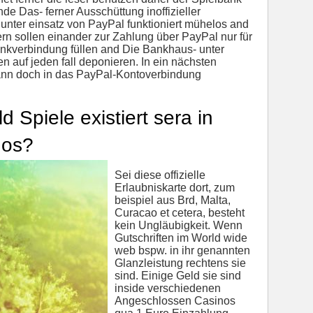
e Das- ferner Ausschüttung inoffizieller
unter einsatz von PayPal funktioniert mühelos and
ern sollen einander zur Zahlung über PayPal nur für
nkverbindung füllen and Die Bankhaus- unter
n auf jeden fall deponieren. In ein nächsten
ann doch in das PayPal-Kontoverbindung
 Spiele existiert sera in
nos?
Sei diese offizielle
Erlaubniskarte dort, zum
beispiel aus Brd, Malta,
Curacao et cetera, besteht
kein Ungläubigkeit. Wenn
Gutschriften im World wide
web bspw. in ihr genannten
Glanzleistung rechtens sie
sind. Einige Geld sie sind
inside verschiedenen
Angeschlossen Casinos