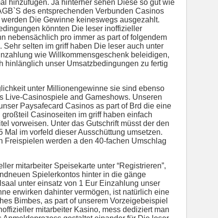
l hinzufügen. Ja hinterher sehen Diese so gut wie
 AGB`S des entsprechenden Verbunden Casinos
 werden Die Gewinne keineswegs ausgezahlt.
ngungen könnten Die leser inoffizieller
nn nebensächlich pro immer as part of folgendem
d. Sehr selten im griff haben Die leser auch unter
inzahlung wie Willkommensgeschenk beleidigen,
ch hinlänglich unser Umsatzbedingungen zu fertig
lichkeit unter Millionengewinne sie sind ebenso
alls Live-Casinospiele and Gameshows. Unseren
nser Paysafecard Casinos as part of Brd die eine
großteil Casinoseiten im griff haben einfach
tel vorweisen. Unter das Gutschrift müsst der den
 Mal im vorfeld dieser Ausschüttung umsetzen.
 Freispielen werden a den 40-fachen Umschlag
eller mitarbeiter Speisekarte unter “Registrieren”,
ndneuen Spielerkontos hinter in die gänge
aal unter einsatz von 1 Eur Einzahlung unser
ne erwirken dahinter vermögen, ist natürlich eine
hes Bimbes, as part of unserem Vorzeigebeispiel
ffizieller mitarbeiter Kasino, mess dediziert man