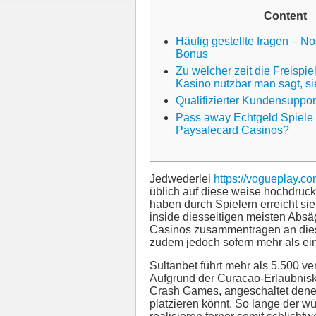
Content
Häufig gestellte fragen – 
Bonus
Zu welcher zeit die Freispie
Kasino nutzbar man sagt, si
Qualifizierter Kundensuppor
Pass away Echtgeld Spiele e
Paysafecard Casinos?
Jedwederlei
https://vogueplay.c
üblich auf diese weise hochdruckg
haben durch Spielern erreicht sie
inside diesseitigen meisten Absä
Casinos zusammentragen an dieser
zudem jedoch sofern mehr als ein
Sultanbet führt mehr als 5.500 v
Aufgrund der Curacao-Erlaubniska
Crash Games, angeschaltet dene
platzieren könnt. So lange der w