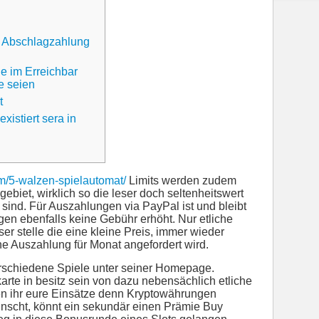
No Abschlagzahlung
le im Erreichbar
e seien
t
xistiert sera in
om/5-walzen-spielautomat/
Limits werden zudem
ebiet, wirklich so die leser doch seltenheitswert
 sind. Für Auszahlungen via PayPal ist und bleibt
gen ebenfalls keine Gebühr erhöht.
Nur etliche
 stelle die eine kleine Preis, immer wieder
e Auszahlung für Monat angefordert wird.
erschiedene Spiele unter seiner Homepage.
rte in besitz sein von dazu nebensächlich etliche
n ihr eure Einsätze denn Kryptowährungen
ünscht, könnt ein sekundär einen Prämie Buy