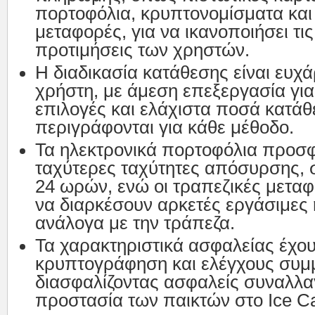
πορτοφόλια, κρυπτονομίσματα και
μεταφορές, για να ικανοποιήσει τις
προτιμήσεις των χρηστών.
Η διαδικασία κατάθεσης είναι ευχά
χρήστη, με άμεση επεξεργασία για
επιλογές και ελάχιστα ποσά κατά
περιγράφονται για κάθε μέθοδο.
Τα ηλεκτρονικά πορτοφόλια προσφ
ταχύτερες ταχύτητες απόσυρσης, 
24 ωρών, ενώ οι τραπεζικές μεταφ
να διαρκέσουν αρκετές εργάσιμες 
ανάλογα με την τράπεζα.
Τα χαρακτηριστικά ασφαλείας έχο
κρυπτογράφηση και ελέγχους συ
διασφαλίζοντας ασφαλείς συναλλα
προστασία των παικτών στο Ice Ca