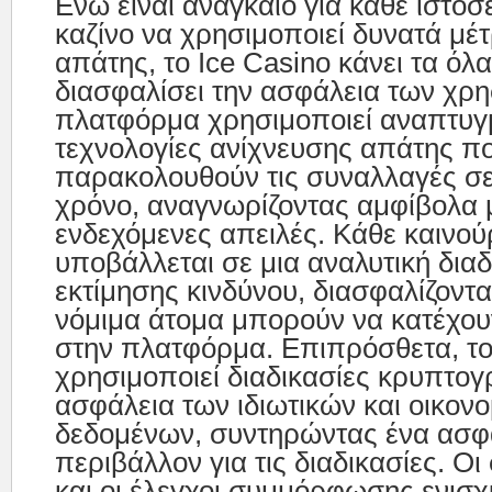
Ενώ είναι αναγκαίο για κάθε ιστοσε
καζίνο να χρησιμοποιεί δυνατά μ
απάτης, το Ice Casino κάνει τα όλα
διασφαλίσει την ασφάλεια των χρη
πλατφόρμα χρησιμοποιεί αναπτυγ
τεχνολογίες ανίχνευσης απάτης π
παρακολουθούν τις συναλλαγές σε
χρόνο, αναγνωρίζοντας αμφίβολα μ
ενδεχόμενες απειλές. Κάθε καινού
υποβάλλεται σε μια αναλυτική διαδ
εκτίμησης κινδύνου, διασφαλίζοντα
νόμιμα άτομα μπορούν να κατέχο
στην πλατφόρμα. Επιπρόσθετα, το
χρησιμοποιεί διαδικασίες κρυπτογ
ασφάλεια των ιδιωτικών και οικον
δεδομένων, συντηρώντας ένα ασφ
περιβάλλον για τις διαδικασίες. Οι
και οι έλεγχοι συμμόρφωσης ενισ