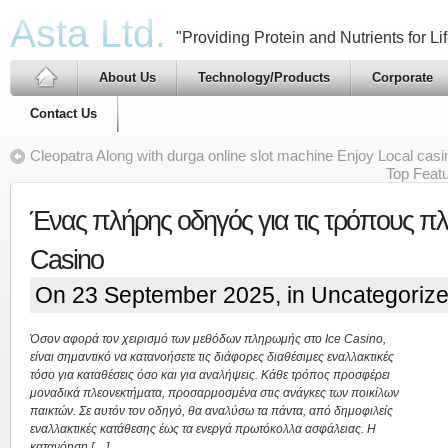
Asta Ltd.
"Providing Protein and Nutrients for Lif
About Us
Technology/Products
Corporate
Contact Us
Cleopatra Along with durga online slot machine Enjoy Local cas
Top Featu
Ένας πλήρης οδηγός για τις τρόπους π
Casino
On 23 September 2025, in
Uncategoriz
Όσον αφορά τον χειρισμό των μεθόδων πληρωμής στο Ice Casino,
είναι σημαντικό να κατανοήσετε τις διάφορες διαθέσιμες εναλλακτικές
τόσο για καταθέσεις όσο και για αναλήψεις. Κάθε τρόπος προσφέρει
μοναδικά πλεονεκτήματα, προσαρμοσμένα στις ανάγκες των ποικίλων
παικτών. Σε αυτόν τον οδηγό, θα αναλύσω τα πάντα, από δημοφιλείς
εναλλακτικές κατάθεσης έως τα ενεργά πρωτόκολλα ασφάλειας. Η
κατανόηση […]