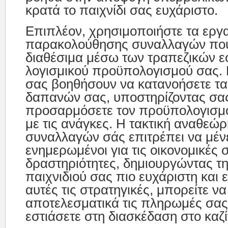
κρατά το παιχνίδι σας ευχάριστο.
Επιπλέον, χρησιμοποιήστε τα εργ
παρακολούθησης συναλλαγών που
διαθέσιμα μέσω των τραπεζικών 
λογισμικού προϋπολογισμού σας.
σας βοηθήσουν να κατανοήσετε τ
δαπανών σας, υποστηρίζοντας σα
προσαρμόσετε τον προϋπολογισμ
με τις ανάγκες. Η τακτική αναθεώ
συναλλαγών σάς επιτρέπει να μέν
ενημερωμένοι για τις οικονομικές 
δραστηριότητες, δημιουργώντας τη
παιχνιδιού σας πιο ευχάριστη και 
αυτές τις στρατηγικές, μπορείτε να
αποτελεσματικά τις πληρωμές σας
εστιάσετε στη διασκέδαση στο καζί