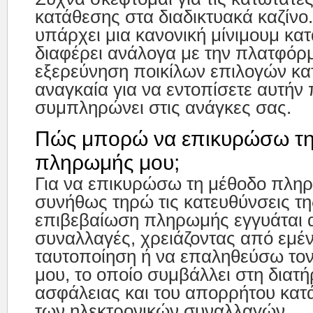
κατάθεσης στα διαδικτυακά καζίνο
υπάρχει μια κανονική μίνιμουμ κα
διαφέρει ανάλογα με την πλατφόρ
εξερεύνηση ποικίλων επιλογών κα
αναγκαία για να εντοπίσετε αυτήν
συμπληρώνει στις ανάγκες σας.
Πώς μπορώ να επικυρώσω τη
πληρωμής μου;
Για να επικυρώσω τη μέθοδο πλη
συνήθως τηρώ τις κατευθύνσεις τη
επιβεβαίωση πληρωμής εγγυάται 
συναλλαγές, χρειάζοντας από εμέ
ταυτοποίηση ή να επαληθεύσω το
μου, το οποίο συμβάλλει στη διατ
ασφάλειας και του απορρήτου κατά
των ηλεκτρονικών συναλλαγών.