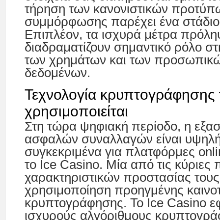
τήρηση των κανονιστικών προτύπ
συμμόρφωσης παρέχει ένα στάδιο 
Επιπλέον, τα ισχυρά μέτρα πρόλη
διαδραματίζουν σημαντικό ρόλο σ
των χρημάτων και των προσωπικ
δεδομένων.
Τεχνολογία κρυπτογράφησης
χρησιμοποιείται
Στη τώρα ψηφιακή περίοδο, η εξα
ασφαλών συναλλαγών είναι υψηλή
συγκεκριμένα για πλατφόρμες onl
το Ice Casino. Μία από τις κύριες
χαρακτηριστικών προστασίας τους 
χρησιμοποίηση προηγμένης καινο
κρυπτογράφησης. Το Ice Casino ε
ισχυρούς αλγόριθμους κρυπτογράφ