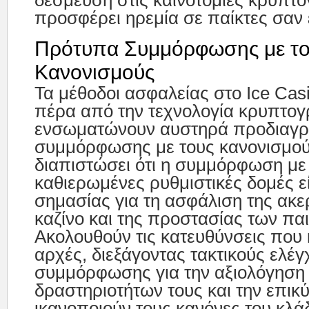
προσφέρει ηρεμία σε παίκτες σαν 
Πρότυπα Συμμόρφωσης με τ
Κανονισμούς
Τα μέθοδοι ασφαλείας στο Ice Casi
πέρα από την τεχνολογία κρυπτογ
ενσωματώνουν αυστηρά προδιαγ
συμμόρφωσης με τους κανονισμο
διαπιστώσει ότι η συμμόρφωση με 
καθιερωμένες ρυθμιστικές δομές εί
σημασίας για τη ασφάλιση της ακε
καζίνο και της προστασίας των πα
Ακολουθούν τις κατευθύνσεις που 
αρχές, διεξάγοντας τακτικούς ελέγ
συμμόρφωσης για την αξιολόγηση
δραστηριοτήτων τους και την επικ
ικανοποιούν τους κανόνες του κλάδ