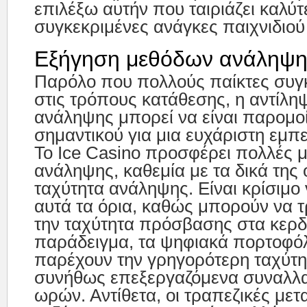
επιλέξω αυτήν που ταιριάζει καλύτ
συγκεκριμένες ανάγκες παιχνιδιού
Εξήγηση μεθόδων ανάληψη
Παρόλο που πολλούς παίκτες συγ
στις τρόπους κατάθεσης, η αντίλ
ανάληψης μπορεί να είναι παρομο
σημαντικού για μια ευχάριστη εμπε
Το Ice Casino προσφέρει πολλές 
ανάληψης, καθεμία με τα δικά της 
ταχύτητα ανάληψης. Είναι κρίσιμο 
αυτά τα όρια, καθώς μπορούν να 
την ταχύτητα πρόσβασης στα κερδ
παράδειγμα, τα ψηφιακά πορτοφό
παρέχουν την γρηγορότερη ταχύτ
συνήθως επεξεργαζόμενα συναλλα
ωρών. Αντίθετα, οι τραπεζικές με