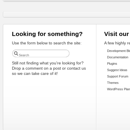
Looking for something?
Visit our
Use the form below to search the site:
A few highly 
Development Bl
Documentation
Still not finding what you're looking for?
Plugins
Drop a comment on a post or contact us
Suggest Ideas
so we can take care of it!
Support Forum
Themes
WordPress Plan