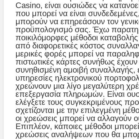
Casino, είναι ουσιώδες να κατανοεί
που μπορεί να είναι συνδεδεμένες
μπορούν να επηρεάσουν τον γενικ
προϋπολογισμό σας. Έχω παρατηρ
ποικιλόμορφες μέθοδοι καταβολής
από διαφορετικές κόστος συναλλαγ
μερικές φορές μπορεί να παραληφ
πιστωτικές κάρτες συνήθως έχουν
συνηθισμένη αμοιβή συναλλαγής, 
υπηρεσίες ηλεκτρονικού πορτοφολ
χρεώνουν μια λίγο μεγαλύτερη χρέ
επεξεργασία πληρωμών. Είναι ου
ελέγξετε τους συγκεκριμένους πρ
σχετίζονται με την επιλεγμένη μέ
οι χρεώσεις μπορεί να αλλαγούν ο
Επιπλέον, κάποιες μέθοδοι μπορε
χρεώσεις αναλήψεων που θα μπο