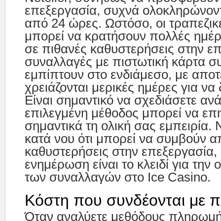
επεξεργασία, συχνά ολοκληρώνοντ
από 24 ώρες. Ωστόσο, οι τραπεζι
μπορεί να κρατήσουν πολλές ημέρ
σε πιθανές καθυστερήσεις στην επ
συναλλαγές με πιστωτική κάρτα 
εμπίπτουν στο ενδιάμεσο, με απο
χρειάζονται μερικές ημέρες για να
Είναι σημαντικό να σχεδιάσετε αν
επιλεγμένη μέθοδος μπορεί να επ
σημαντικά τη ολική σας εμπειρία. 
κατά νου ότι μπορεί να συμβούν 
καθυστερήσεις στην επεξεργασία,
ενημέρωση είναι το κλειδί για την
των συναλλαγών στο Ice Casino.
Κόστη που συνδέονται με 
Όταν αναλύετε μεθόδους πληρωμή