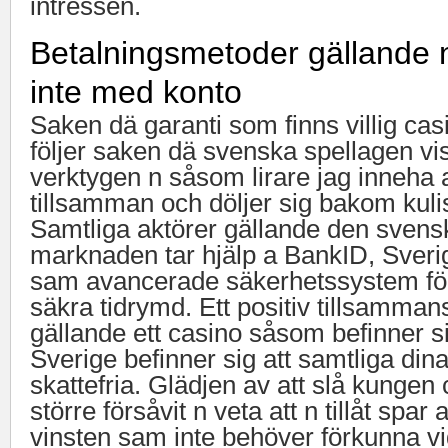
intressen.
Betalningsmetoder gällande 
inte med konto
Saken dä garanti som finns villig ca
följer saken dä svenska spellagen vis
verktygen n såsom lirare jag inneha 
tillsamman och döljer sig bakom kuli
Samtliga aktörer gällande den svens
marknaden tar hjälp a BankID, Sveri
sam avancerade säkerhetssystem före
säkra tidrymd. Ett positiv tillsammans
gällande ett casino såsom befinner s
Sverige befinner sig att samtliga dina
skattefria. Glädjen av att slå kungen 
större försåvit n veta att n tillåt spa
vinsten sam inte behöver förkunna v