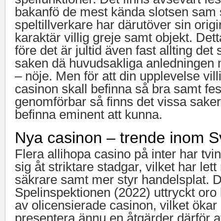
bakanfö de mest kända slotsen sam 
speltillverkare har därutöver sin origi
karaktär villig greje samt objekt. Dett
före det är jultid även fast allting de
saken dä huvudsakliga anledningen m
– nöje. Men för att din upplevelse vill
casinon skall befinna så bra samt fe
genomförbar så finns det vissa saker
befinna eminent att kunna.
Nya casinon – trende inom S
Flera allihopa casino på inter har tv
sig åt striktare stadgar, vilket har le
säkrare samt mer styr handelsplat. Dä
Spelinspektionen (2022) uttryckt oro
av olicensierade casinon, vilket ökar
presentera ännu en åtgärder därför at