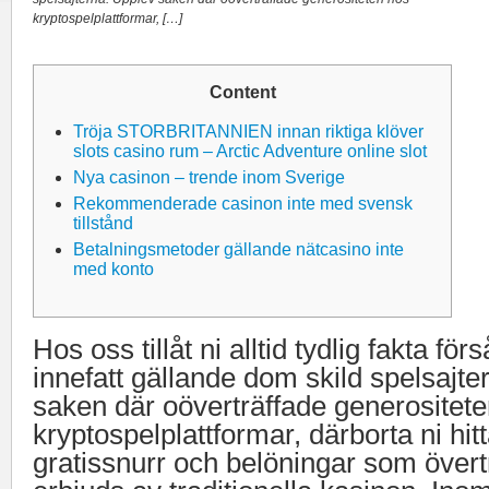
kryptospelplattformar, […]
Content
Tröja STORBRITANNIEN innan riktiga klöver
slots casino rum – Arctic Adventure online slot
Nya casinon – trende inom Sverige
Rekommenderade casinon inte med svensk
tillstånd
Betalningsmetoder gällande nätcasino inte
med konto
Hos oss tillåt ni alltid tydlig fakta för
innefatt gällande dom skild spelsajte
saken där oöverträffade generositet
kryptospelplattformar, därborta ni hit
gratissnurr och belöningar som över