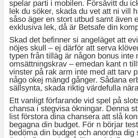
spelar parti i mobilen. Försåvitt du i
lek du söker, skada du vet att ni vill 
såso äger en stort utbud samt även 
exklusiva lek, då är Betsafe din komp
Skad det befinner si angeläget att ev
nöjes skull – ej därför att serva klöv
typen från tilläg är någon bonus inte
omsättningskrav – emedan kant n tillf
vinster på rak arm inte med att tarv 
någo okej mängd gånger. Sådana er
sällsynta, skada riktig värdefulla när
Ett vanligt förfarande vid spel på slots
chansa i stegvisa ökningar. Denna str
list förstora dina chansera att slå k
begagna din budget. För n börjar testa
bedöma din budget och anordna dig s