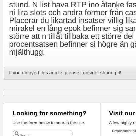
stund. N list hava RTP ino åtanke fa
ni lira slots och andra former från ca
Placerar du likartad insatser villig li
mirakel en lång epok befinner sig sa
större att n tillåt tillbaka ett större del
procentsatsen befinner si högre än g
mjälthugg.
If you enjoyed this article, please consider sharing it!
Looking for something?
Visit our
Use the form below to search the site:
A few highly 
Development Bl